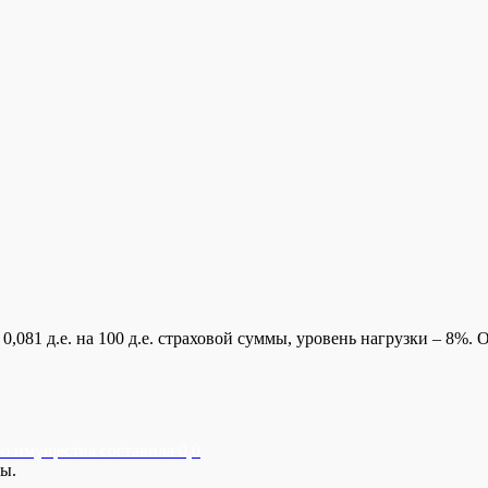
ю имущества составила 0,0
ны.