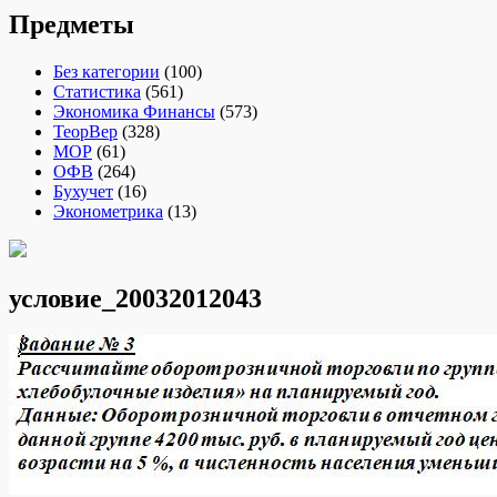
Предметы
Без категории
(100)
Статистика
(561)
Экономика Финансы
(573)
ТеорВер
(328)
МОР
(61)
ОФВ
(264)
Бухучет
(16)
Эконометрика
(13)
условие_20032012043