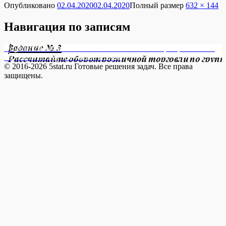
Опубликовано
02.04.2020
02.04.2020
Полный размер
632 × 144
Навигация по записям
Опубликовано в
20032012043 Рассчитайте оборот розничной
торговли по группе «Хлеб и хлеб
© 2016-2026 5stat.ru Готовые решения задач. Все права
защищены.