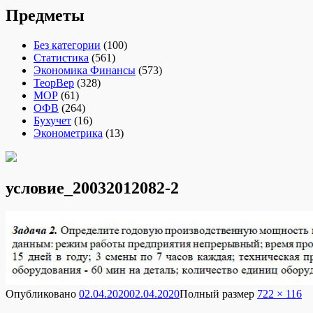
Предметы
Без категории
(100)
Статистика
(561)
Экономика Финансы
(573)
ТеорВер
(328)
МОР
(61)
ОФВ
(264)
Бухучет
(16)
Эконометрика
(13)
условие_20032012082-2
Опубликовано
02.04.2020
02.04.2020
Полный размер
722 × 116