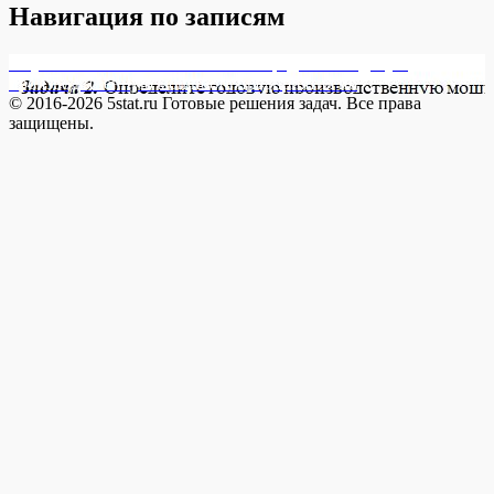
Навигация по записям
Опубликовано в
20032012082-2 Определите годовую
производственную мощность предприятия по
© 2016-2026 5stat.ru Готовые решения задач. Все права
защищены.