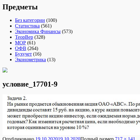
Предметы
Без категории
(100)
Статистика
(561)
Экономика Финансы
(573)
ТеорВер
(328)
МОР
(61)
ОФВ
(264)
Бухучет
(16)
Эконометрика
(13)
условие_17701-9
Опубликовано
19.10.2020
19.10.2020
Полный размер
717 × 141