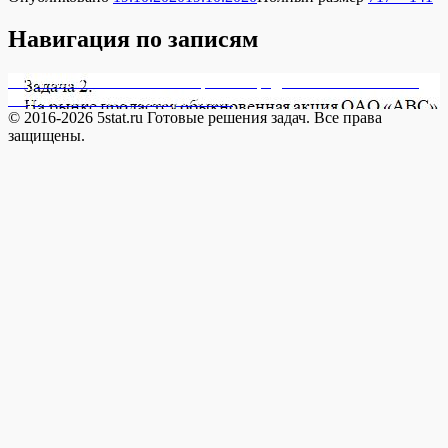
Навигация по записям
Опубликовано в
17701-9 На рынке продается обыкновенная
акция ОАО «АВС». По расчетам
© 2016-2026 5stat.ru Готовые решения задач. Все права
защищены.