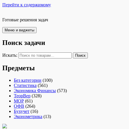
Перейти к содержимому
Готовые решения задач
Меню и виджеты
Поиск задачи
Искать:
Поиск
Предметы
Без категории
(100)
Статистика
(561)
Экономика Финансы
(573)
ТеорВер
(328)
МОР
(61)
ОФВ
(264)
Бухучет
(16)
Эконометрика
(13)