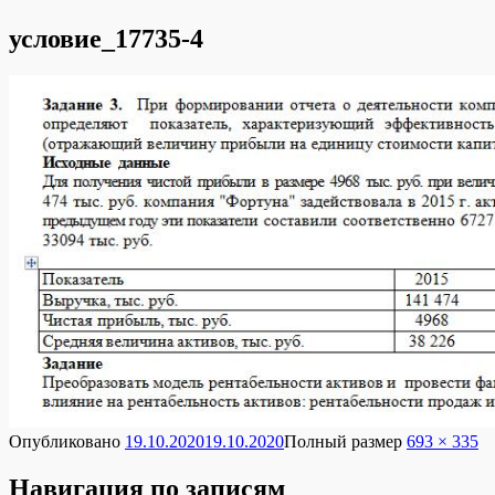
условие_17735-4
Опубликовано
19.10.2020
19.10.2020
Полный размер
693 × 335
Навигация по записям