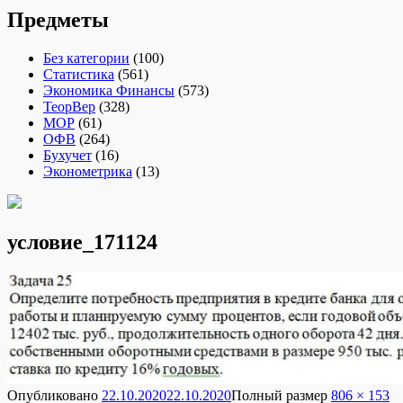
Предметы
Без категории
(100)
Статистика
(561)
Экономика Финансы
(573)
ТеорВер
(328)
МОР
(61)
ОФВ
(264)
Бухучет
(16)
Эконометрика
(13)
условие_171124
Опубликовано
22.10.2020
22.10.2020
Полный размер
806 × 153