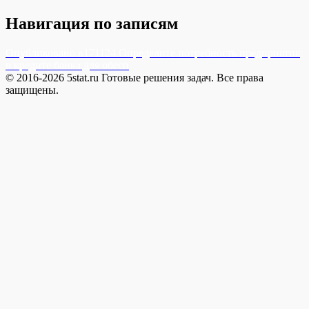
Навигация по записям
Опубликовано в
171124 Определите потребность предприятия
в кредите банка для обесп
© 2016-2026 5stat.ru Готовые решения задач. Все права
защищены.