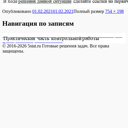
Опубликовано
01.02.2021
01.02.2021
Полный размер
754 × 198
Навигация по записям
Опубликовано в
171215-2 Организацией-заказчиком в апреле
приобретены строительные ма
© 2016-2026 5stat.ru Готовые решения задач. Все права
защищены.