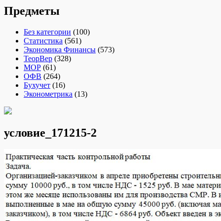
Предметы
Без категории
(100)
Статистика
(561)
Экономика Финансы
(573)
ТеорВер
(328)
МОР
(61)
ОФВ
(264)
Бухучет
(16)
Эконометрика
(13)
условие_171215-2