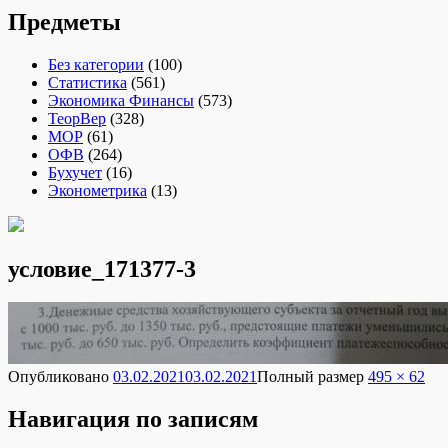
Предметы
Без категории
(100)
Статистика
(561)
Экономика Финансы
(573)
ТеорВер
(328)
МОР
(61)
ОФВ
(264)
Бухучет
(16)
Эконометрика
(13)
условие_171377-3
Опубликовано
03.02.2021
03.02.2021
Полный размер
495 × 62
Навигация по записям