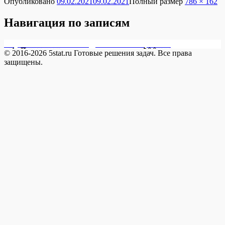
Опубликовано
09.02.2021
09.02.2021
Полный размер
786 × 162
Навигация по записям
Опубликовано в
18133-5 Депозиты 500 т.р. обяза
© 2016-2026 5stat.ru Готовые решения задач. Все права
защищены.