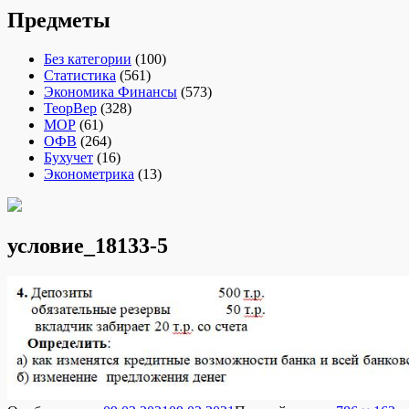
Предметы
Без категории
(100)
Статистика
(561)
Экономика Финансы
(573)
ТеорВер
(328)
МОР
(61)
ОФВ
(264)
Бухучет
(16)
Эконометрика
(13)
условие_18133-5