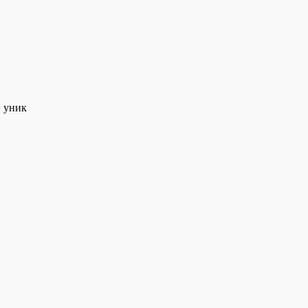
в уник