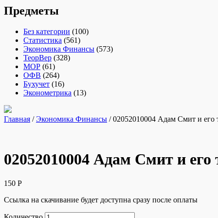
Предметы
Без категории
(100)
Статистика
(561)
Экономика Финансы
(573)
ТеорВер
(328)
МОР
(61)
ОФВ
(264)
Бухучет
(16)
Эконометрика
(13)
Главная
/
Экономика Финансы
/ 02052010004 Адам Смит и его т
02052010004 Адам Смит и его 
150
Р
Ссылка на скачивание будет доступна сразу после оплаты
Количество