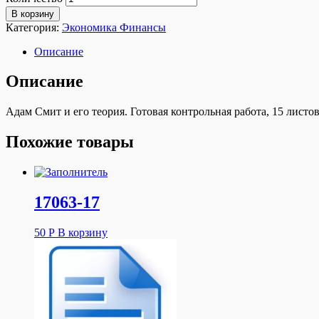
В корзину
Категория:
Экономика Финансы
Описание
Описание
Адам Смит и его теория. Готовая контрольная работа, 15 листо
Похожие товары
17063-17
50
Р
В корзину