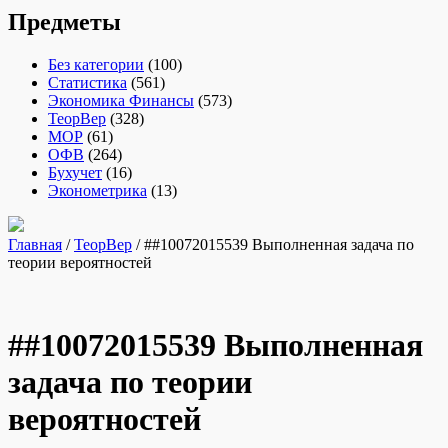
Предметы
Без категории
(100)
Статистика
(561)
Экономика Финансы
(573)
ТеорВер
(328)
МОР
(61)
ОФВ
(264)
Бухучет
(16)
Эконометрика
(13)
Главная
/
ТеорВер
/ ##10072015539 Выполненная задача по
теории вероятностей
##10072015539 Выполненная
задача по теории
вероятностей