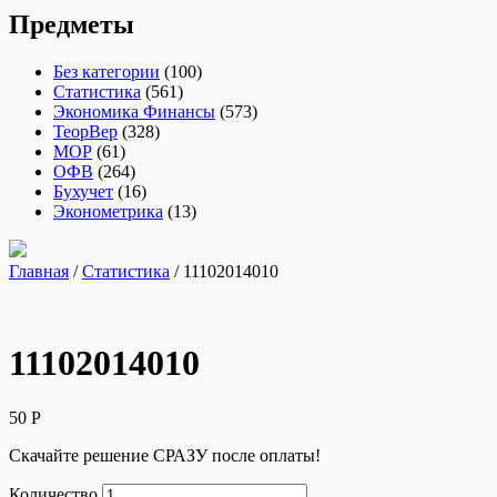
Предметы
Без категории
(100)
Статистика
(561)
Экономика Финансы
(573)
ТеорВер
(328)
МОР
(61)
ОФВ
(264)
Бухучет
(16)
Эконометрика
(13)
Главная
/
Статистика
/ 11102014010
11102014010
50
Р
Скачайте решение СРАЗУ после оплаты!
Количество