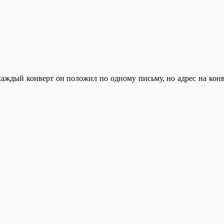
аждый конверт он положил по одному письму, но адрес на конв