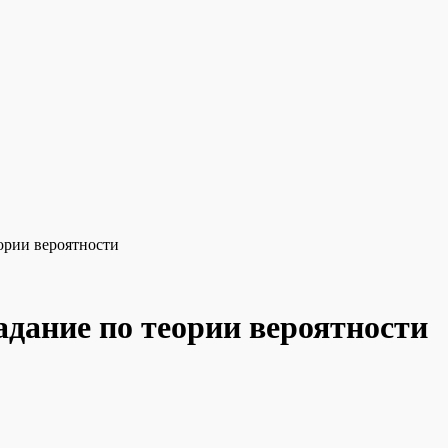
ории вероятности
адание по теории вероятности