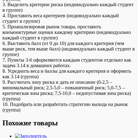
3. Выделить критерии риска (индивидуально каждый студент
в группе)
4. Проставить веса критериев (индивидуально каждый
студент в группе)
5. Проанализировав рынок товара, проставить
конъюнктурные оценки каждому критерию (индивидуально
каждый студент в группе)
6. Выставить балл (от 0 до 10) для каждого критерия (чем
выше риск, тем выше балл) (индивидуально каждый студент в
группе)
7. Пункты 3-6 оформляются каждым студентом отдельно как
задача 3.14 в домашних работах.
8. Усреднить веса и баллы для каждого критерия и оформить
как 3.14 (группа)
9. Рассчитать зону риска и дать ее описание (0-2,5 –
минимальный риск; 2,5-5,0 – повышенный риск; 5,0-7,5 –
критическая зона риска; 7,5-10,0 – недопустимая зона риска)
(группа)
10. Подобрать или разработать стратегию выхода на рынок
(группа)
Похожие товары