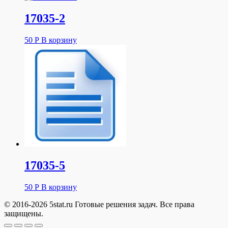
17035-2
50
Р
В корзину
17035-5
50
Р
В корзину
© 2016-2026 5stat.ru Готовые решения задач. Все права
защищены.