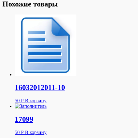
Похожие товары
16032012011-10
50
Р
В корзину
17099
50
Р
В корзину