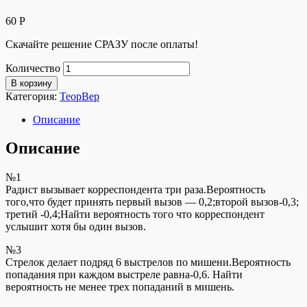
60
Р
Скачайте решение СРАЗУ после оплаты!
Количество
В корзину
Категория:
ТеорВер
Описание
Описание
№1
Радист вызывает корреспондента три раза.Вероятность
того,что будет принять первый вызов — 0,2;второй вызов-0,3;
третий -0,4;Найти вероятность того что корреспондент
услышит хотя бы один вызов.
№3
Стрелок делает подряд 6 выстрелов по мишени.Вероятность
попадания при каждом выстреле равна-0,6. Найти
вероятность не менее трех попаданий в мишень.