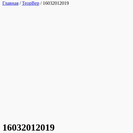
Главная
/
ТеорВер
/ 16032012019
16032012019