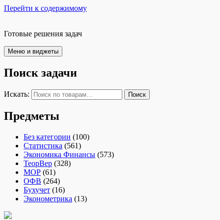
Перейти к содержимому
Готовые решения задач
Меню и виджеты
Поиск задачи
Искать:
Поиск
Предметы
Без категории
(100)
Статистика
(561)
Экономика Финансы
(573)
ТеорВер
(328)
МОР
(61)
ОФВ
(264)
Бухучет
(16)
Эконометрика
(13)