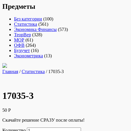
Предметы
Без категории
(100)
Статистика
(561)
Экономика Финансы
(573)
ТеорВер
(328)
МОР
(61)
ОФВ
(264)
Бухучет
(16)
Эконометрика
(13)
Главная
/
Статистика
/ 17035-3
17035-3
50
Р
Скачайте решение СРАЗУ после оплаты!
Количество