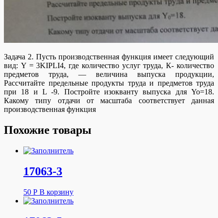
Задача 2. Пусть производственная функция имеет следующий
вид: Y = 3KIPLI4, где количество услуг труда, К- количество
предметов труда, — величина выпуска продукции,
Рассчитайте предельные продукты труда и предметов труда
при 18 и L -9. Постройте изокванту выпуска для Yo=18.
Какому типу отдачи от масштаба соответствует данная
производственная функция
Похожие товары
17063-3
50
Р
В корзину