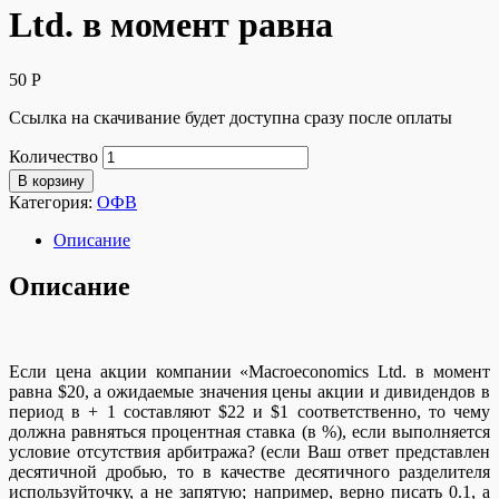
Ltd. в момент равна
50
Р
Ссылка на скачивание будет доступна сразу после оплаты
Количество
В корзину
Категория:
ОФВ
Описание
Описание
Если цена акции компании «Macroeconomics Ltd. в момент
равна $20, а ожидаемые значения цены акции и дивидендов в
период в + 1 составляют $22 и $1 соответственно, то чему
должна равняться процентная ставка (в %), если выполняется
условие отсутствия арбитража? (если Ваш ответ представлен
десятичной дробью, то в качестве десятичного разделителя
используйточку, а не запятую; например, верно писать 0.1, а