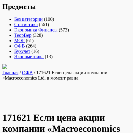
Предметы
Без категории
(100)
Статистика
(561)
Экономика Финансы
(573)
ТеорВер
(328)
МОР
(61)
ОФВ
(264)
Бухучет
(16)
Эконометрика
(13)
Главная
/
ОФВ
/ 171621 Если цена акции компании
«Macroeconomics Ltd. в момент равна
171621 Если цена акции
компании «Macroeconomics