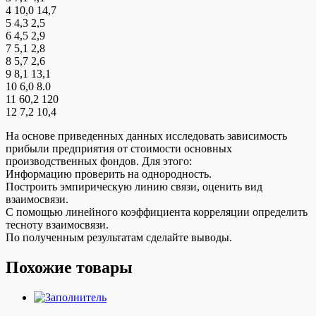
4 10,0 14,7
5 4,3 2,5
6 4,5 2,9
7 5,1 2,8
8 5,7 2,6
9 8,1 13,1
10 6,0 8.0
11 60,2 120
12 7,2 10,4
На основе приведенных данных исследовать зависимость
прибыли предприятия от стоимости основных
производственных фондов. Для этого:
Информацию проверить на однородность.
Построить эмпирическую линию связи, оценить вид
взаимосвязи.
С помощью линейного коэффициента корреляции определить
тесноту взаимосвязи.
По полученным результатам сделайте выводы.
Похожие товары