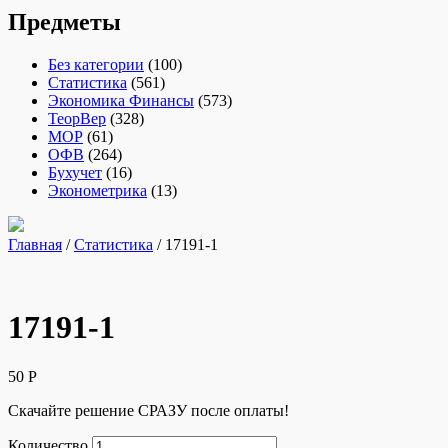
Предметы
Без категории
(100)
Статистика
(561)
Экономика Финансы
(573)
ТеорВер
(328)
МОР
(61)
ОФВ
(264)
Бухучет
(16)
Эконометрика
(13)
Главная
/
Статистика
/ 17191-1
17191-1
50
Р
Скачайте решение СРАЗУ после оплаты!
Количество