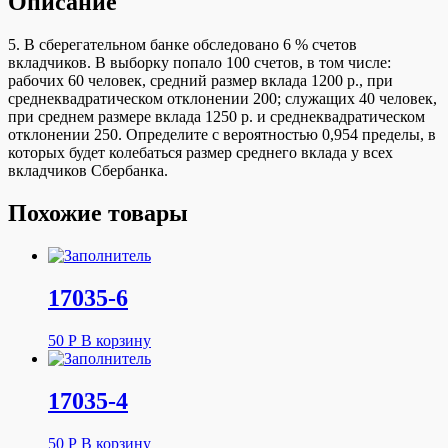
Описание
5. В сберегательном банке обследовано 6 % счетов
вкладчиков. В выборку попало 100 счетов, в том числе:
рабочих 60 человек, средний размер вклада 1200 р., при
среднеквадратическом отклонении 200; служащих 40 человек,
при среднем размере вклада 1250 р. и среднеквадратическом
отклонении 250. Определите с вероятностью 0,954 пределы, в
которых будет колебаться размер среднего вклада у всех
вкладчиков Сбербанка.
Похожие товары
17035-6
50
Р
В корзину
17035-4
50
Р
В корзину