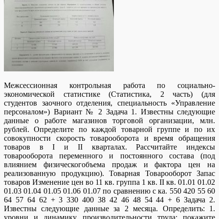
Межсессионная контрольная работа по социально-
экономической статистике (Статистика, 2 часть) (для
студентов заочного отделения, специальность «Управление
персоналом») Вариант № 2 Задача 1. Известны следующие
данные о работе магазинов торговой организации, млн.
рублей. Определите по каждой товарной группе и по их
совокупности скорость товарооборота и время обращения
товаров в I и II кварталах. Рассчитайте индексы
товарооборота переменного и постоянного состава (под
влиянием физическогобъема продаж и фактора цен на
реализованную продукцию). Товарная Товарооборот Запас
товаров Изменение цен во 11 кв. группа 1 кв. II кв. 01.01 01.02
01.03 01.04 01.05 01.06 01.07 по сравнению с ка. 550 420 55 60
64 57 64 62 + 3 330 400 38 42 46 48 54 44 + 6 Задача 2.
Известны следующие данные за 2 месяца. Определить: 1.
уровни и динамику производительности труда; покажите