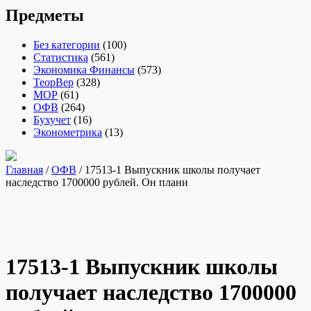
Предметы
Без категории
(100)
Статистика
(561)
Экономика Финансы
(573)
ТеорВер
(328)
МОР
(61)
ОФВ
(264)
Бухучет
(16)
Эконометрика
(13)
Главная
/
ОФВ
/ 17513-1 Выпускник школы получает
наследство 1700000 рублей. Он плани
17513-1 Выпускник школы
получает наследство 1700000