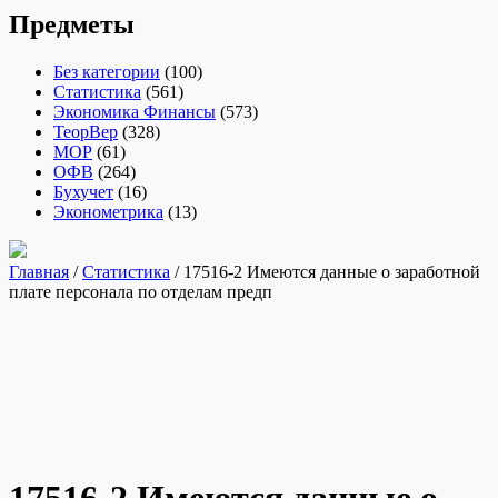
Предметы
Без категории
(100)
Статистика
(561)
Экономика Финансы
(573)
ТеорВер
(328)
МОР
(61)
ОФВ
(264)
Бухучет
(16)
Эконометрика
(13)
Главная
/
Статистика
/ 17516-2 Имеются данные о заработной
плате персонала по отделам предп