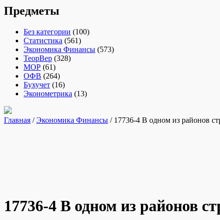
Предметы
Без категории
(100)
Статистика
(561)
Экономика Финансы
(573)
ТеорВер
(328)
МОР
(61)
ОФВ
(264)
Бухучет
(16)
Эконометрика
(13)
Главная
/
Экономика Финансы
/ 17736-4 В одном из районов с
17736-4 В одном из районов с