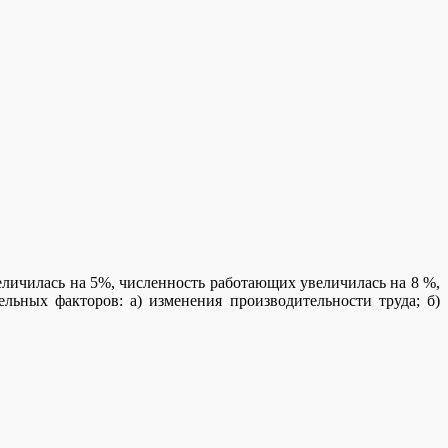
еличилась на 5%, численность работающих увеличилась на 8 %,
льных факторов: а) изменения производительности труда; б)