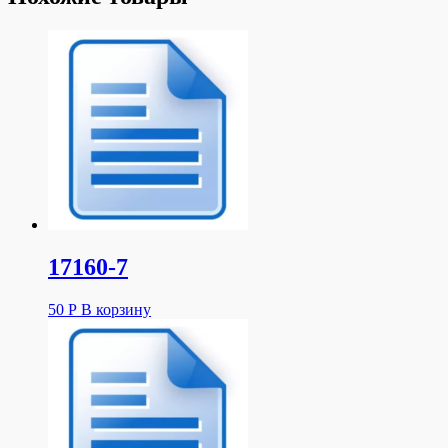
17160-7
50
Р
В корзину