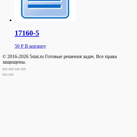
17160-5
50
Р
В корзину
© 2016-2026 5stat.ru Готовые решения задач. Все права
защищены.