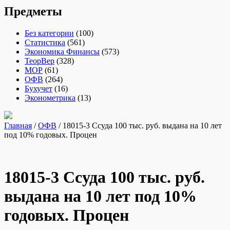
Предметы
Без категории
(100)
Статистика
(561)
Экономика Финансы
(573)
ТеорВер
(328)
МОР
(61)
ОФВ
(264)
Бухучет
(16)
Эконометрика
(13)
Главная
/
ОФВ
/ 18015-3 Ссуда 100 тыс. руб. выдана на 10 лет
под 10% годовых. Процен
18015-3 Ссуда 100 тыс. руб.
выдана на 10 лет под 10%
годовых. Процен