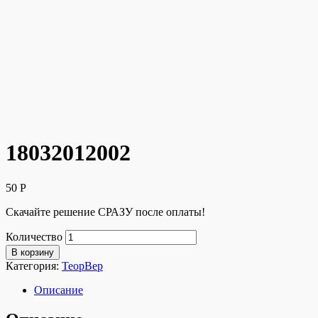
18032012002
50
Р
Скачайте решение СРАЗУ после оплаты!
Количество
В корзину
Категория:
ТеорВер
Описание