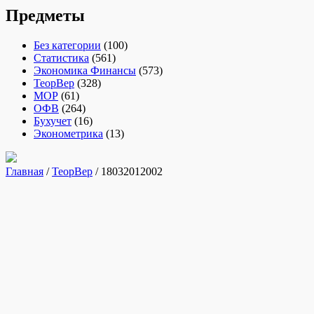
Предметы
Без категории
(100)
Статистика
(561)
Экономика Финансы
(573)
ТеорВер
(328)
МОР
(61)
ОФВ
(264)
Бухучет
(16)
Эконометрика
(13)
Главная
/
ТеорВер
/ 18032012002