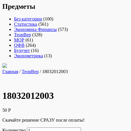
Предметы
Без категории
(100)
Статистика
(561)
Экономика Финансы
(573)
ТеорВер
(328)
МОР
(61)
ОФВ
(264)
Бухучет
(16)
Эконометрика
(13)
Главная
/
ТеорВер
/ 18032012003
18032012003
50
Р
Скачайте решение СРАЗУ после оплаты!
Количество