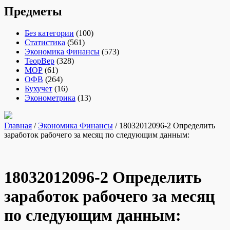
Предметы
Без категории
(100)
Статистика
(561)
Экономика Финансы
(573)
ТеорВер
(328)
МОР
(61)
ОФВ
(264)
Бухучет
(16)
Эконометрика
(13)
Главная
/
Экономика Финансы
/ 18032012096-2 Определить
заработок рабочего за месяц по следующим данным:
18032012096-2 Определить
заработок рабочего за месяц
по следующим данным: