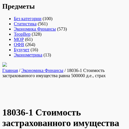
Предметы
Без категории
(100)
Статистика
(561)
Экономика Финансы
(573)
ТеорВер
(328)
МОР
(61)
ОФВ
(264)
Бухучет
(16)
Эконометрика
(13)
Главная
/
Экономика Финансы
/ 18036-1 Стоимость
застрахованного имущества равна 500000 д.е., страх
18036-1 Стоимость
застрахованного имущества