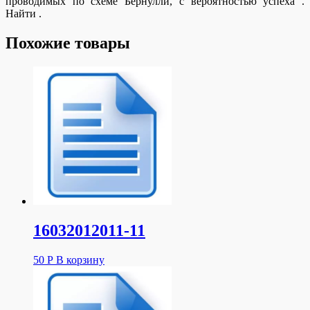
проводимых по схеме Бернулли, с вероятностью успеха .
Найти .
Похожие товары
16032012011-11
50
Р
В корзину