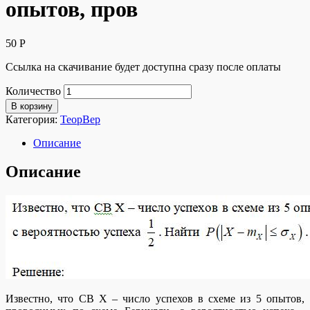
опытов, пров
50
Р
Ссылка на скачивание будет доступна сразу после оплаты
Количество
В корзину
Категория:
ТеорВер
Описание
Описание
Известно, что СВ Х – число успехов в схеме из 5 опытов,