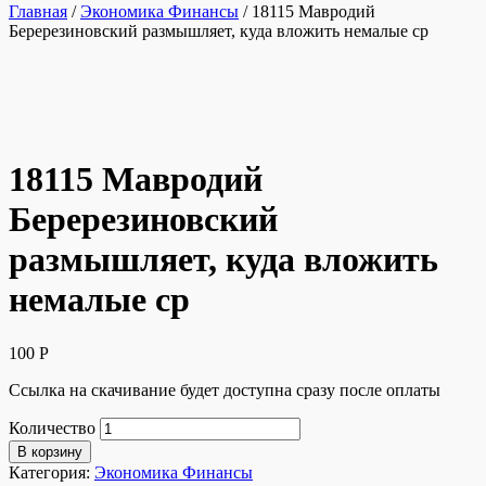
Главная
/
Экономика Финансы
/ 18115 Мавродий
Беререзиновский размышляет, куда вложить немалые ср
18115 Мавродий
Беререзиновский
размышляет, куда вложить
немалые ср
100
Р
Ссылка на скачивание будет доступна сразу после оплаты
Количество
В корзину
Категория:
Экономика Финансы