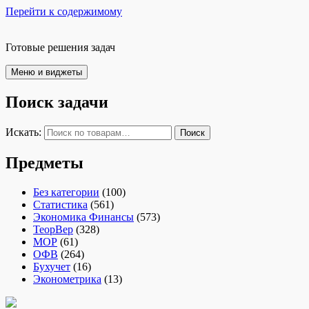
Перейти к содержимому
Готовые решения задач
Меню и виджеты
Поиск задачи
Искать:
Поиск
Предметы
Без категории
(100)
Статистика
(561)
Экономика Финансы
(573)
ТеорВер
(328)
МОР
(61)
ОФВ
(264)
Бухучет
(16)
Эконометрика
(13)