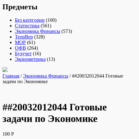
Предметы
Без категории
(100)
Статистика
(561)
Экономика Финансы
(573)
ТеорВер
(328)
МОР
(61)
ОФВ
(264)
Бухучет
(16)
Эконометрика
(13)
Главная
/
Экономика Финансы
/ ##20032012044 Готовые
задачи по Экономике
##20032012044 Готовые
задачи по Экономике
100
Р