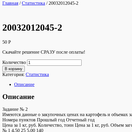
Главная
/
Статистика
/ 20032012045-2
20032012045-2
50
Р
Скачайте решение СРАЗУ после оплаты!
Количество
В корзину
Категория:
Статистика
Описание
Описание
Задание № 2
Имеются данные о закупочных ценах на картофель и объемах з
Номера пунктов Прошлый год Отчетный год
Цена за 1 кг, руб. Количество, тонн Цена за 1 кг, руб. Объем з
№ 1 4,50 25 5,00 140