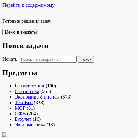
Перейти к содержимому
Готовые решения задач
Меню и виджеты
Поиск задачи
Искать:
Поиск
Предметы
Без категории
(100)
Статистика
(561)
Экономика Финансы
(573)
ТеорВер
(328)
МОР
(61)
ОФВ
(264)
Бухучет
(16)
Эконометрика
(13)