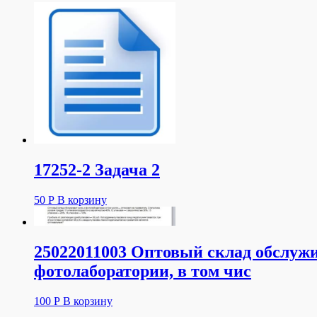
17252-2 Задача 2
50
Р
В корзину
25022011003 Оптовый склад обслужи
фотолаборатории, в том чис
100
Р
В корзину