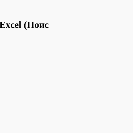
Excel (Поис