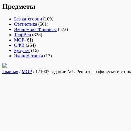
Предметы
Без категории
(100)
Статистика
(561)
Экономика Финансы
(573)
ТеорВер
(328)
МОР
(61)
ОФВ
(264)
Бухучет
(16)
Эконометрика
(13)
Главная
/
МОР
/ 171007 задание №1. Решить графически и с по