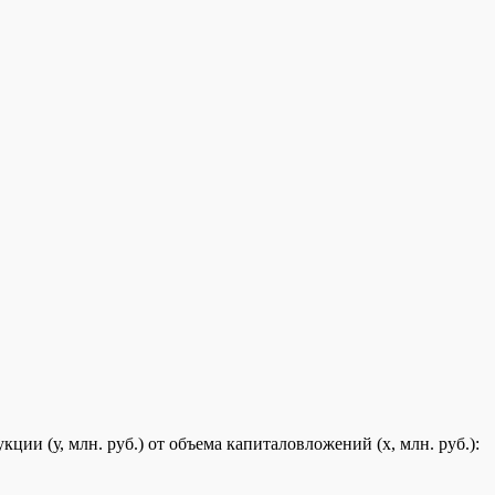
и (у, млн. руб.) от объема капиталовложений (х, млн. руб.):