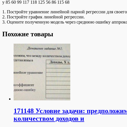
у 85 60 99 117 118 125 56 86 115 68
1. Постройте уравнение линейной парной регрессии для своег
2. Постройте график линейной регрессии.
3. Оцените полученную модель через среднюю ошибку аппрок
Похожие товары
171148 Условие задачи: предположим
количеством доходов и