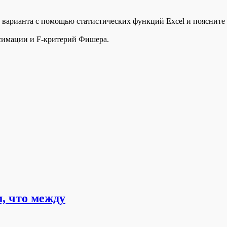
о варианта с помощью статистических функций Excel и пояснит
симации и F-критерий Фишера.
, что между