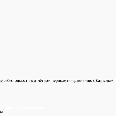
о, тыс. руб. Изменение с
ны.