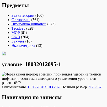
Предметы
Без категории
(100)
Статистика
(561)
Экономика Финансы
(573)
ТеорВер
(328)
МОР
(61)
ОФВ
(264)
Бухучет
(16)
Эконометрика
(13)
условие_18032012095-1
Опубликовано
31.03.2020
31.03.2020
Полный размер
717 × 52
Навигация по записям