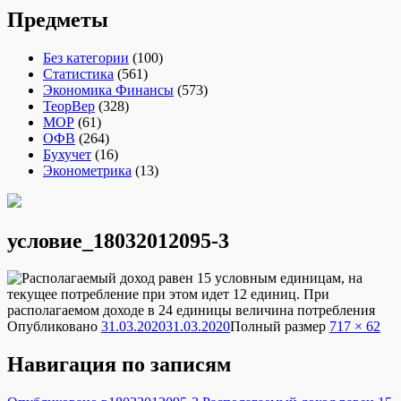
Предметы
Без категории
(100)
Статистика
(561)
Экономика Финансы
(573)
ТеорВер
(328)
МОР
(61)
ОФВ
(264)
Бухучет
(16)
Эконометрика
(13)
условие_18032012095-3
Опубликовано
31.03.2020
31.03.2020
Полный размер
717 × 62
Навигация по записям