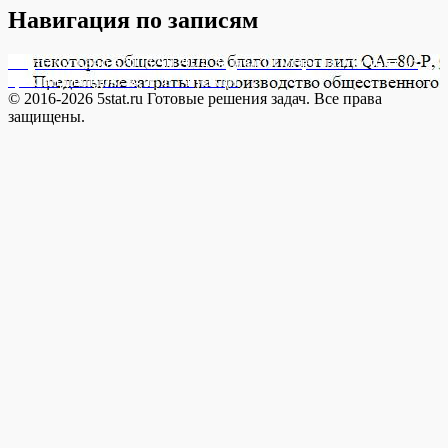
Навигация по записям
Опубликовано в
20032012024 Задача 1 Общество состоит из
трех индивидов: А, Б, В. Функци
© 2016-2026 5stat.ru Готовые решения задач. Все права
защищены.