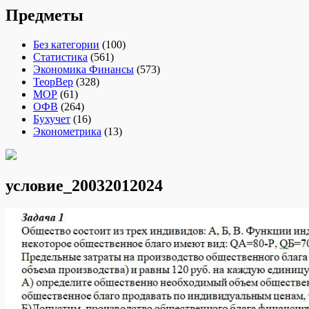
Предметы
Без категории
(100)
Статистика
(561)
Экономика Финансы
(573)
ТеорВер
(328)
МОР
(61)
ОФВ
(264)
Бухучет
(16)
Эконометрика
(13)
условие_20032012024