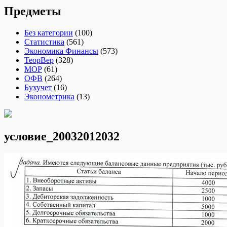
Предметы
Без категории
(100)
Статистика
(561)
Экономика Финансы
(573)
ТеорВер
(328)
МОР
(61)
ОФВ
(264)
Бухучет
(16)
Эконометрика
(13)
условие_20032012032