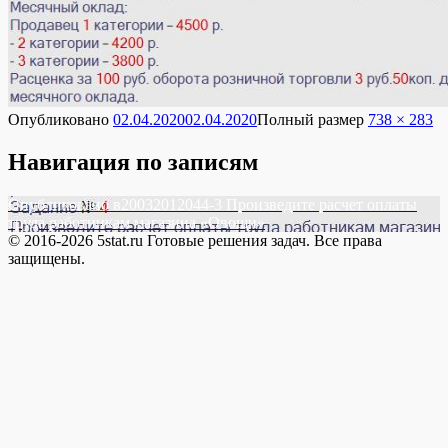
Опубликовано
02.04.2020
02.04.2020
Полный размер
738 × 283
Навигация по записям
Опубликовано в
20032012044-3 Произведите расчет оплаты
труда работникам магазина «Овощи»
© 2016-2026 5stat.ru Готовые решения задач. Все права
защищены.