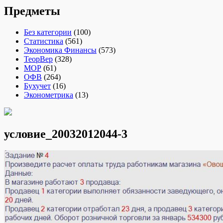
Предметы
Без категории
(100)
Статистика
(561)
Экономика Финансы
(573)
ТеорВер
(328)
МОР
(61)
ОФВ
(264)
Бухучет
(16)
Эконометрика
(13)
условие_20032012044-3