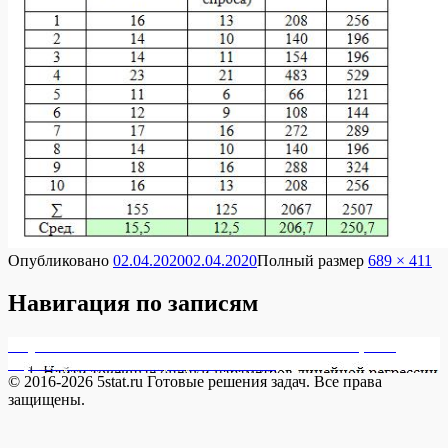
Опубликовано
02.04.2020
02.04.2020
Полный размер
689 × 411
Навигация по записям
Опубликовано в
20032012059 1. Найти точечные оценки
параметров линейной регрессии и выб
© 2016-2026 5stat.ru Готовые решения задач. Все права
защищены.