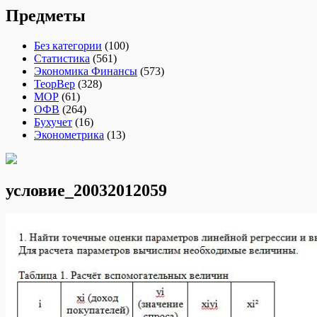
Предметы
Без категории
(100)
Статистика
(561)
Экономика Финансы
(573)
ТеорВер
(328)
МОР
(61)
ОФВ
(264)
Бухучет
(16)
Эконометрика
(13)
условие_20032012059