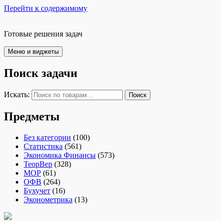
Перейти к содержимому
Готовые решения задач
Меню и виджеты
Поиск задачи
Искать:
Поиск
Предметы
Без категории
(100)
Статистика
(561)
Экономика Финансы
(573)
ТеорВер
(328)
МОР
(61)
ОФВ
(264)
Бухучет
(16)
Эконометрика
(13)