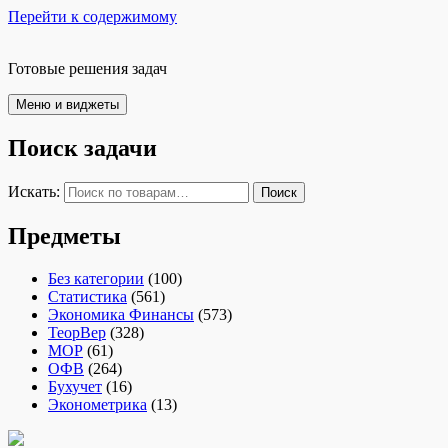
Перейти к содержимому
Готовые решения задач
Меню и виджеты
Поиск задачи
Искать:
Поиск
Предметы
Без категории
(100)
Статистика
(561)
Экономика Финансы
(573)
ТеорВер
(328)
МОР
(61)
ОФВ
(264)
Бухучет
(16)
Эконометрика
(13)