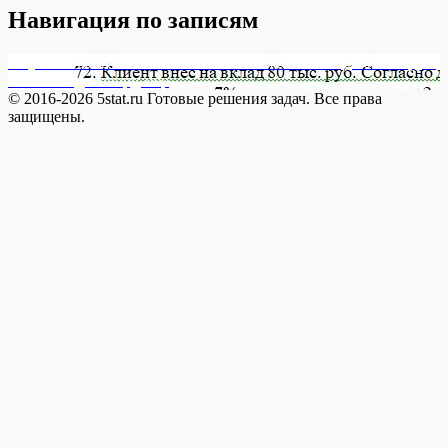
Навигация по записям
Опубликовано в
17609-3 72. Клиент внес на вклад 80 тыс. руб.
Согласно договору, пер
© 2016-2026 5stat.ru Готовые решения задач. Все права
защищены.