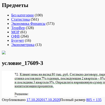
Предметы
Без категории
(100)
Статистика
(561)
Экономика Финансы
(573)
ТеорВер
(328)
МОР
(61)
ОФВ
(264)
Бухучет
(16)
Эконометрика
(13)
условие_17609-3
Опубликовано
17.10.2020
17.10.2020
Полный размер
805 × 135