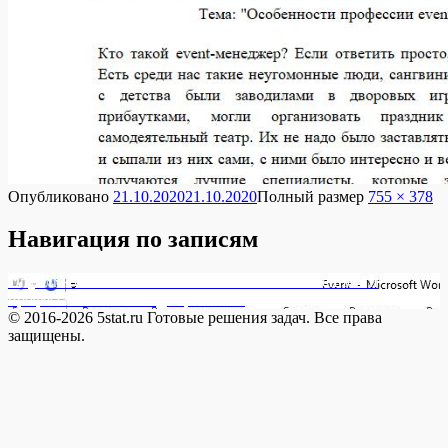
Опубликовано
21.10.2020
21.10.2020
Полный размер
755 × 378
Навигация по записям
Опубликовано в
171061 Статья по теме » особенности
профессии event-менеджер». Напи
© 2016-2026 5stat.ru Готовые решения задач. Все права
защищены.