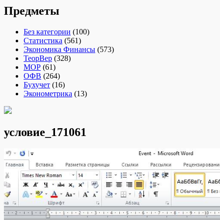
Предметы
Без категории
(100)
Статистика
(561)
Экономика Финансы
(573)
ТеорВер
(328)
МОР
(61)
ОФВ
(264)
Бухучет
(16)
Эконометрика
(13)
условие_171061