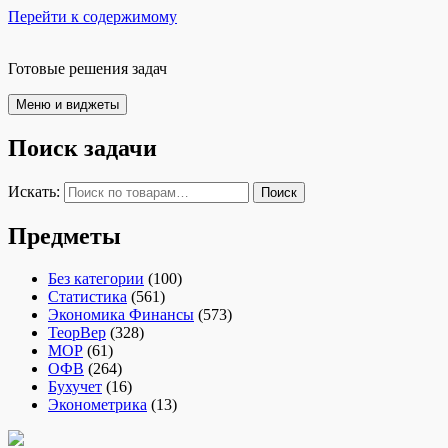
Перейти к содержимому
Готовые решения задач
Меню и виджеты
Поиск задачи
Искать:
Поиск
Предметы
Без категории
(100)
Статистика
(561)
Экономика Финансы
(573)
ТеорВер
(328)
МОР
(61)
ОФВ
(264)
Бухучет
(16)
Эконометрика
(13)