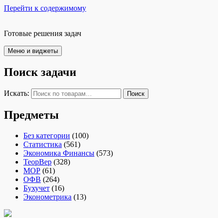
Перейти к содержимому
Готовые решения задач
Меню и виджеты
Поиск задачи
Искать:
Поиск
Предметы
Без категории
(100)
Статистика
(561)
Экономика Финансы
(573)
ТеорВер
(328)
МОР
(61)
ОФВ
(264)
Бухучет
(16)
Эконометрика
(13)