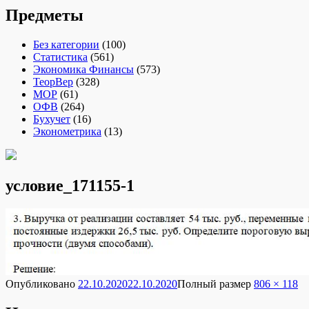
Предметы
Без категории
(100)
Статистика
(561)
Экономика Финансы
(573)
ТеорВер
(328)
МОР
(61)
ОФВ
(264)
Бухучет
(16)
Эконометрика
(13)
условие_171155-1
Опубликовано
22.10.2020
22.10.2020
Полный размер
806 × 118