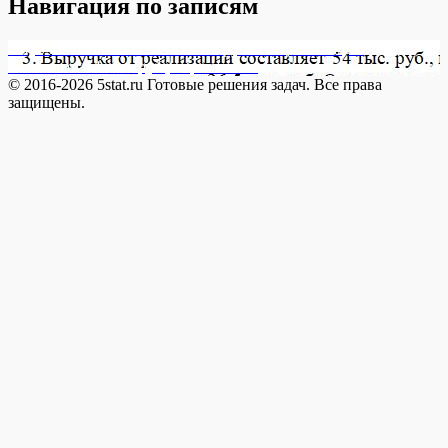
Навигация по записям
Опубликовано в
171155-1 3. Выручка от реализации
составляет 54 тыс. руб., переменные
© 2016-2026 5stat.ru Готовые решения задач. Все права
защищены.