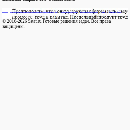
Опубликовано в
171323 Предположим, что конкурирующая
фирма использует 2 фактора в
© 2016-2026 5stat.ru Готовые решения задач. Все права
защищены.