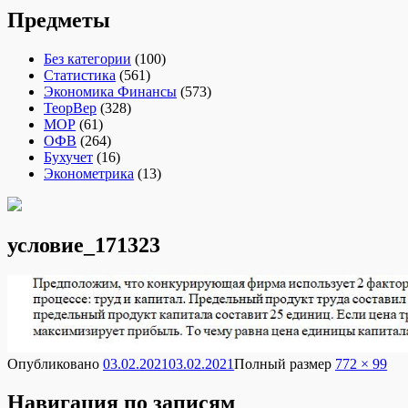
Предметы
Без категории
(100)
Статистика
(561)
Экономика Финансы
(573)
ТеорВер
(328)
МОР
(61)
ОФВ
(264)
Бухучет
(16)
Эконометрика
(13)
условие_171323
Опубликовано
03.02.2021
03.02.2021
Полный размер
772 × 99
Навигация по записям